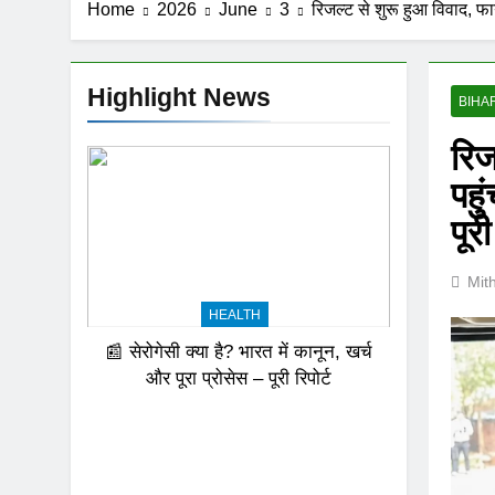
Home
2026
June
3
रिजल्ट से शुरू हुआ विवाद, फाय
Highlight News
BIHA
रिज
पहु
पूर
Mit
HEALTH
📰 सेरोगेसी क्या है? भारत में कानून, खर्च
और पूरा प्रोसेस – पूरी रिपोर्ट