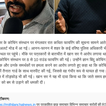
र के कोचिंग संस्थान पर मंगलवार रात कथित फायरिंग की सूचना सामने आते
 अलर्ट मोड में आ गई। आनन-फानन में शहर के कई वरिष्ठ पुलिस अधिकारी भ
थल पर पहुंचे। मौके पर पत्रकारों से बातचीत में खान सर ने आरोप लगाया थ
ोचिंग संस्थान पर 8 से 10 राउंड फायरिंग की गई। उन्होंने ज्ञान बिंदु कोचिंग
क और उनके समर्थकों पर हमला करने का आरोप लगाते हुए कहा था कि कोचि
ा में तैनात गार्ड के साथ मारपीट की गई, जिससे वह गंभीर रूप से घायल हो गय
न में तोड़फोड़ भी की गई। खान सर ने यह भी दावा किया था कि जाते समय हम
ग को बम से उड़ाने की धमकी दी।
ष्टीकरण:
ps://mithilanchalnews.in
पर प्रकाशित कुछ समाचार विभिन्न समाचार स्रोतों की 