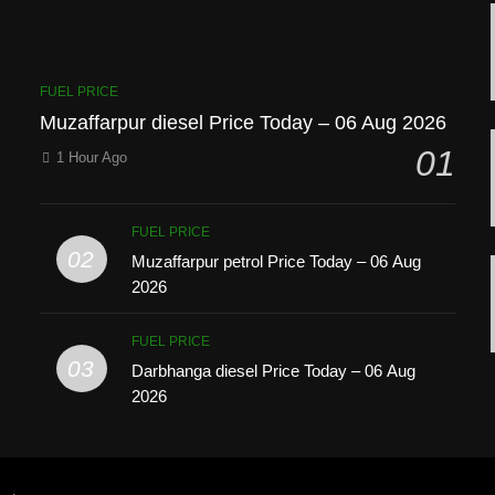
FUEL PRICE
Muzaffarpur diesel Price Today – 06 Aug 2026
01
1 Hour Ago
FUEL PRICE
02
Muzaffarpur petrol Price Today – 06 Aug
2026
FUEL PRICE
03
Darbhanga diesel Price Today – 06 Aug
2026