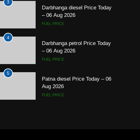
3
Darbhanga diesel Price Today
– 06 Aug 2026
FUEL PRICE
4
Darbhanga petrol Price Today
– 06 Aug 2026
FUEL PRICE
5
Patna diesel Price Today – 06
Aug 2026
FUEL PRICE
6
Patna petrol Price Today – 06
Aug 2026
FUEL PRICE