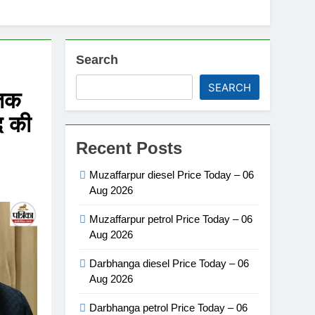
Search
SEARCH
 तक
ाद की
Recent Posts
Muzaffarpur diesel Price Today – 06
Aug 2026
Muzaffarpur petrol Price Today – 06
Aug 2026
Darbhanga diesel Price Today – 06
Aug 2026
Darbhanga petrol Price Today – 06