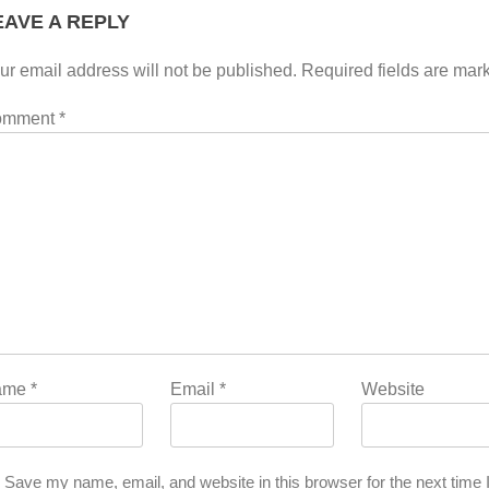
EAVE A REPLY
ur email address will not be published.
Required fields are ma
omment
*
ame
*
Email
*
Website
Save my name, email, and website in this browser for the next time 