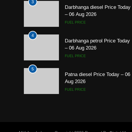
3
Darbhanga diesel Price Today
– 06 Aug 2026
FUEL PRICE
4
Darbhanga petrol Price Today
– 06 Aug 2026
FUEL PRICE
5
Patna diesel Price Today – 06
Aug 2026
FUEL PRICE
6
Patna petrol Price Today – 06
Aug 2026
FUEL PRICE