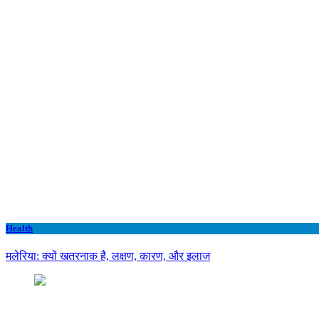
Health
मलेरिया: क्यों खतरनाक है, लक्षण, कारण, और इलाज