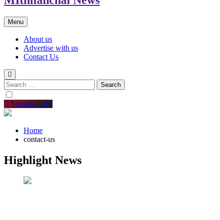
Menu
About us
Advertise with us
Contact Us
Search
for:
Youtube Live
Home
contact-us
Highlight News