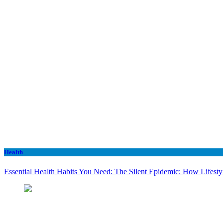
Health
Essential Health Habits You Need: The Silent Epidemic: How Lifesty