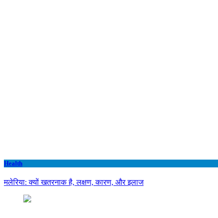
Health
मलेरिया: क्यों खतरनाक है, लक्षण, कारण, और इलाज