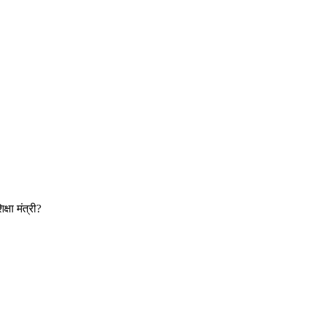
षा मंत्री?