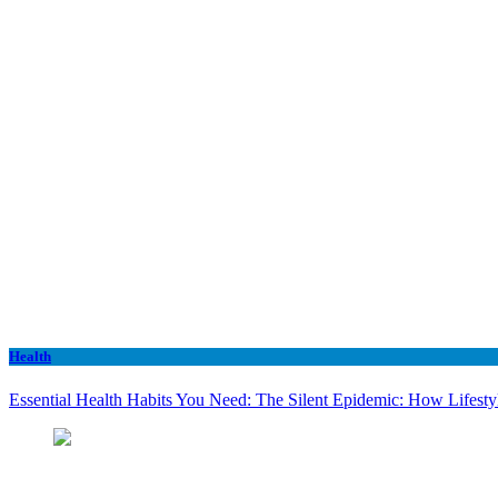
Health
Essential Health Habits You Need: The Silent Epidemic: How Lifesty