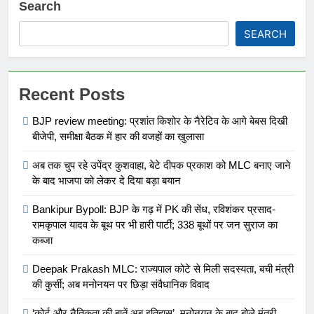
Search
SEARCH
Recent Posts
BJP review meeting: प्रशांत किशोर के नैरेटिव के आगे बेबस दिखी
बीजेपी, समीक्षा बैठक में हार की वजहों का खुलासा
अब तक चुप रहे उपेंद्र कुशवाहा, बेटे दीपक प्रकाश को MLC बनाए जाने
के बाद भाजपा को लेकर दे दिया बड़ा बयान
Bankipur Bypoll: BJP के गढ़ में PK की सेंध, रविशंकर प्रसाद-
रामकृपाल यादव के बूथ पर भी हारी पार्टी; 338 बूथों पर जन सुराज का
कब्जा
Deepak Prakash MLC: राज्यपाल कोटे से मिली सदस्यता, बची मंत्री
की कुर्सी; अब मनोनयन पर छिड़ा संवैधानिक विवाद
‘कोर्ट और नैतिकता की बातें अब इतिहास’, मनोनयन के बाद बोले मंत्री