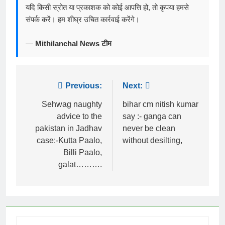
यदि किसी स्रोत या प्रकाशक को कोई आपत्ति हो, तो कृपया हमसे
संपर्क करें। हम शीघ्र उचित कार्रवाई करेंगे।
—
Mithilanchal News टीम
Post
Previous:
Next:
navigation
Sehwag naughty
bihar cm nitish kumar
advice to the
say :- ganga can
pakistan in Jadhav
never be clean
case:-Kutta Paalo,
without desilting,
Billi Paalo,
galat……….