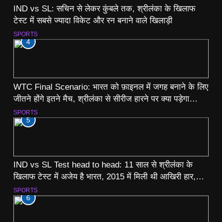
IND vs SL: सचिन से लेकर कुंबले तक, श्रीलंका के खिलाफ
टेस्ट में सबसे ज्यादा विकेट और रन बनाने वाले खिलाड़ी
SPORTS
4
WTC Final Scenario: भारत को फ़ाइनल में जगह बनाने के लिए
जीतने होंगे इतने मैच, श्रीलंका से सीरीज हारने पर क्या पड़ेगा
असर? समझें पूरा गणित
SPORTS
5
IND vs SL Test head to head: 11 साल से श्रीलंका के
खिलाफ टेस्ट में अजेय है भारत, 2015 में मिली थी आखिरी हार,
देखें रिकॉर्ड
SPORTS
6