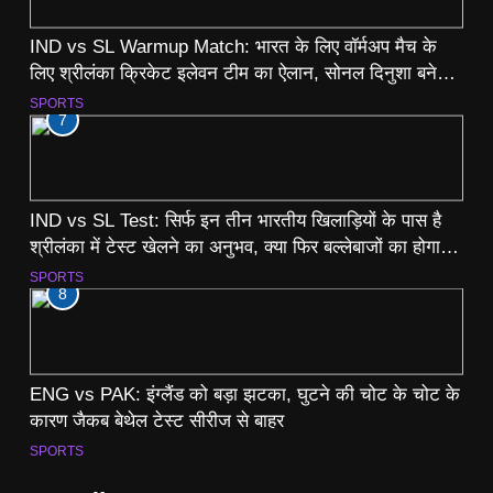
IND vs SL Warmup Match: भारत के लिए वॉर्मअप मैच के
लिए श्रीलंका क्रिकेट इलेवन टीम का ऐलान, सोनल दिनुशा बने
कप्तान
SPORTS
7
IND vs SL Test: सिर्फ इन तीन भारतीय खिलाड़ियों के पास है
श्रीलंका में टेस्ट खेलने का अनुभव, क्या फिर बल्लेबाजों का होगा
बुरा हाल?
SPORTS
8
ENG vs PAK: इंग्लैंड को बड़ा झटका, घुटने की चोट के चोट के
कारण जैकब बेथेल टेस्ट सीरीज से बाहर
SPORTS