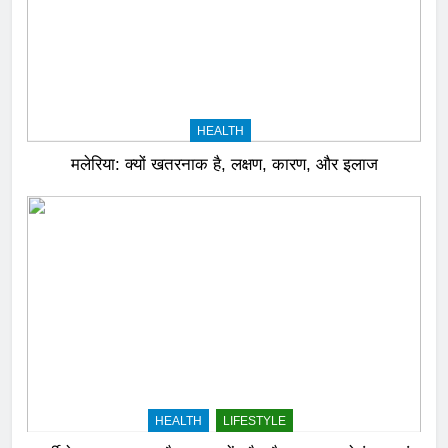
HEALTH
मलेरिया: क्यों खतरनाक है, लक्षण, कारण, और इलाज
HEALTH
LIFESTYLE