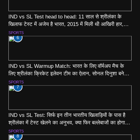
IND vs SL Test head to head: 11 साल से श्रीलंका के
खिलाफ टेस्ट में अजेय है भारत, 2015 में मिली थी आखिरी हार,
देखें रिकॉर्ड
SPORTS
6
IND vs SL Warmup Match: भारत के लिए वॉर्मअप मैच के
लिए श्रीलंका क्रिकेट इलेवन टीम का ऐलान, सोनल दिनुशा बने
कप्तान
SPORTS
7
IND vs SL Test: सिर्फ इन तीन भारतीय खिलाड़ियों के पास है
श्रीलंका में टेस्ट खेलने का अनुभव, क्या फिर बल्लेबाजों का होगा
बुरा हाल?
SPORTS
8