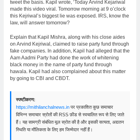
tweet the basis. Kapil wrote, ‘Today Arvind Kejariwal
made this video viral. Tomorrow morning at 9 o’clock
this Kejriwal’s biggest lie was exposed. IRS, know the
law, will answer tomorrow?
Explain that Kapil Mishra, along with his close aides
on Arvind Kejriwal, claimed to raise party fund through
fake companies. In addition, Kapil had alleged that the
Aam Aadmi Party had done the work of whitening
black money in the name of party fund through
hawala. Kapil had also complained about this matter
by going to CBI and CBDT.
स्पष्टीकरण:
https://mithilanchalnews.in
पर प्रकाशित कुछ समाचार
विभिन्न समाचार स्रोतों की RSS फ़ीड से स्वचालित रूप से लिए जाते
हैं। यह सामग्री संबंधित मूल स्रोत की है और इसकी सत्यता, अद्यतन
स्थिति या मौलिकता के लिए हम जिम्मेदार नहीं हैं।