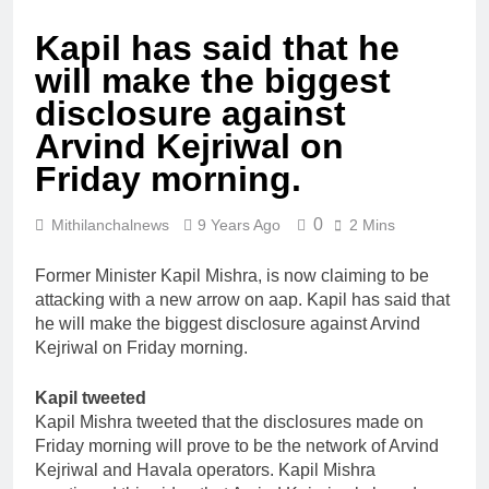
Kapil has said that he
will make the biggest
disclosure against
Arvind Kejriwal on
Friday morning.
0
Mithilanchalnews
9 Years Ago
2 Mins
Former Minister Kapil Mishra, is now claiming to be
attacking with a new arrow on aap. Kapil has said that
he will make the biggest disclosure against Arvind
Kejriwal on Friday morning.
Kapil tweeted
Kapil Mishra tweeted that the disclosures made on
Friday morning will prove to be the network of Arvind
Kejriwal and Havala operators. Kapil Mishra