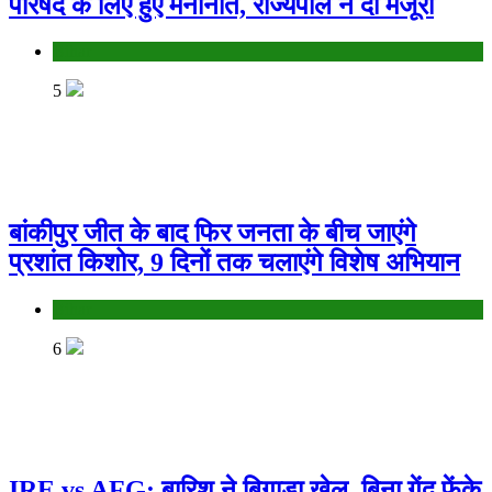
परिषद के लिए हुए मनोनीत, राज्यपाल ने दी मंजूरी
Bihar
5
बांकीपुर जीत के बाद फिर जनता के बीच जाएंगे
प्रशांत किशोर, 9 दिनों तक चलाएंगे विशेष अभियान
Bihar
6
IRE vs AFG: बारिश ने बिगाड़ा खेल, बिना गेंद फेंके