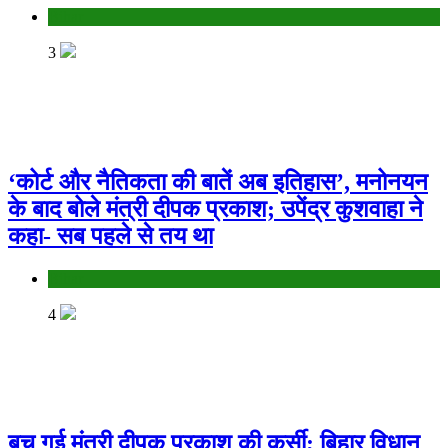
Bihar
3
‘कोर्ट और नैतिकता की बातें अब इतिहास’, मनोनयन
के बाद बोले मंत्री दीपक प्रकाश; उपेंद्र कुशवाहा ने
कहा- सब पहले से तय था
Bihar
4
बच गई मंत्री दीपक प्रकाश की कुर्सी; बिहार विधान