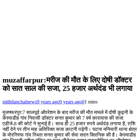
muzaffarpur:मरीज की मौत के लिए दोषी डॉक्टर
को सात साल की सजा, 25 हजार अर्थदंड भी लगाया
mithilanchalnews
9 years ago
9 years ago
0
1 mins
मुजफ्फरपुर:7 सालपूर्व ऑपरेशन के बाद मरीज की मौत मामले में दोषी कुढ़नी के
केरमाडीह गांव निवासी डॉक्टर सनत कुमार को 7 वर्ष कारावास की सजा
एडीजे-8 की कोर्ट ने सुनाई है। साथ ही 25 हजार रुपये अर्थदंड लगाया है, राशि
नहीं देने पर तीन माह अतिरिक्त सजा काटनी पड़ेगी। घटना मनियारी थाना क्षेत्र
के मोरनिस्फ गांव स्थित सनत कुमार की सेवा सदन क्लिनिक की है। केरमाडीह