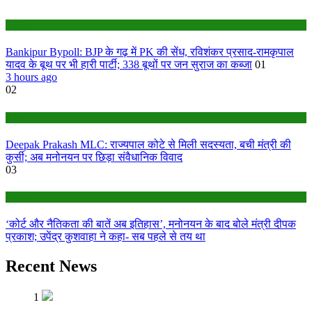
Bihar
Bankipur Bypoll: BJP के गढ़ में PK की सेंध, रविशंकर प्रसाद-रामकृपाल
यादव के बूथ पर भी हारी पार्टी; 338 बूथों पर जन सुराज का कब्जा
01
3 hours ago
02
Bihar
Deepak Prakash MLC: राज्यपाल कोटे से मिली सदस्यता, बची मंत्री की
कुर्सी; अब मनोनयन पर छिड़ा संवैधानिक विवाद
03
Bihar
‘कोर्ट और नैतिकता की बातें अब इतिहास’, मनोनयन के बाद बोले मंत्री दीपक
प्रकाश; उपेंद्र कुशवाहा ने कहा- सब पहले से तय था
Recent News
1