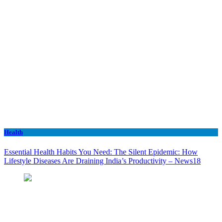
Health
Essential Health Habits You Need: The Silent Epidemic: How
Lifestyle Diseases Are Draining India’s Productivity – News18