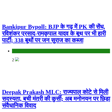
Bankipur Bypoll: BJP के गढ़ में PK की सेंध,
रविशंकर प्रसाद-रामकृपाल यादव के बूथ पर भी हारी
पार्टी; 338 बूथों पर जन सुराज का कब्जा
Bihar
2
Deepak Prakash MLC: राज्यपाल कोटे से मिली
सदस्यता, बची मंत्री की कुर्सी; अब मनोनयन पर छिड़ा
संवैधानिक विवाद