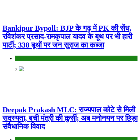
Bankipur Bypoll: BJP के गढ़ में PK की सेंध,
रविशंकर प्रसाद-रामकृपाल यादव के बूथ पर भी हारी
पार्टी; 338 बूथों पर जन सुराज का कब्जा
Bihar
2
Deepak Prakash MLC: राज्यपाल कोटे से मिली
सदस्यता, बची मंत्री की कुर्सी; अब मनोनयन पर छिड़ा
संवैधानिक विवाद
Bihar