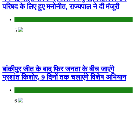
परिषद के लिए हुए मनोनीत, राज्यपाल ने दी मंजूरी
Bihar
5
बांकीपुर जीत के बाद फिर जनता के बीच जाएंगे
प्रशांत किशोर, 9 दिनों तक चलाएंगे विशेष अभियान
Bihar
6