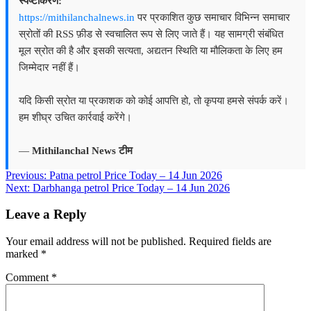
स्पष्टीकरण:
https://mithilanchalnews.in
पर प्रकाशित कुछ समाचार विभिन्न समाचार
स्रोतों की RSS फ़ीड से स्वचालित रूप से लिए जाते हैं। यह सामग्री संबंधित
मूल स्रोत की है और इसकी सत्यता, अद्यतन स्थिति या मौलिकता के लिए हम
जिम्मेदार नहीं हैं।
यदि किसी स्रोत या प्रकाशक को कोई आपत्ति हो, तो कृपया हमसे संपर्क करें।
हम शीघ्र उचित कार्रवाई करेंगे।
—
Mithilanchal News टीम
Post
Previous:
Patna petrol Price Today – 14 Jun 2026
Next:
Darbhanga petrol Price Today – 14 Jun 2026
navigation
Leave a Reply
Your email address will not be published.
Required fields are
marked
*
Comment
*