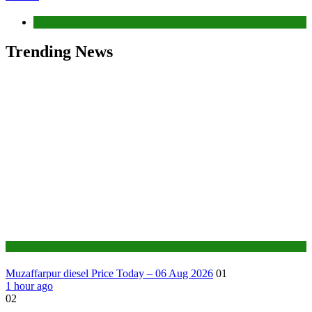
Fuel Price
Trending News
Fuel Price
Muzaffarpur diesel Price Today – 06 Aug 2026
01
1 hour ago
02