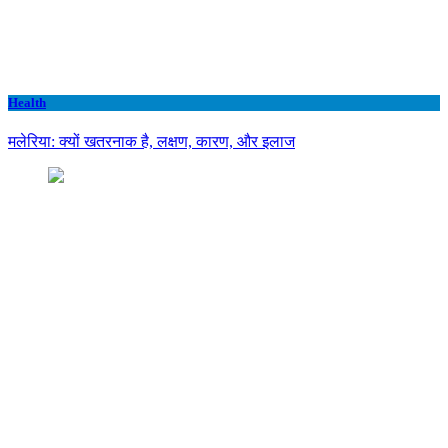
Health
मलेरिया: क्यों खतरनाक है, लक्षण, कारण, और इलाज