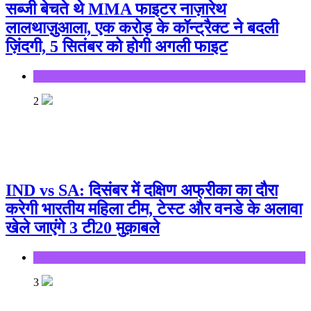
सब्जी बेचते थे MMA फाइटर नाज़ारेथ
लालथाज़ुआला, एक करोड़ के कॉन्ट्रैक्ट ने बदली
ज़िंदगी, 5 सितंबर को होगी अगली फाइट
Sports
2
IND vs SA: दिसंबर में दक्षिण अफ्रीका का दौरा
करेगी भारतीय महिला टीम, टेस्ट और वनडे के अलावा
खेले जाएंगे 3 टी20 मुक़ाबले
Sports
3