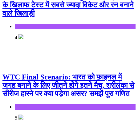
के खिलाफ टेस्ट में सबसे ज्यादा विकेट और रन बनाने
वाले खिलाड़ी
Sports
4
WTC Final Scenario: भारत को फ़ाइनल में
जगह बनाने के लिए जीतने होंगे इतने मैच, श्रीलंका से
सीरीज हारने पर क्या पड़ेगा असर? समझें पूरा गणित
Sports
5