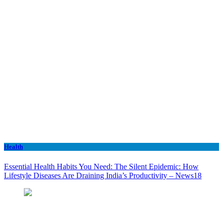
Health
Essential Health Habits You Need: The Silent Epidemic: How
Lifestyle Diseases Are Draining India’s Productivity – News18