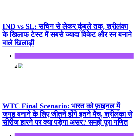
IND vs SL: सचिन से लेकर कुंबले तक, श्रीलंका
के खिलाफ टेस्ट में सबसे ज्यादा विकेट और रन बनाने
वाले खिलाड़ी
Sports
4
WTC Final Scenario: भारत को फ़ाइनल में
जगह बनाने के लिए जीतने होंगे इतने मैच, श्रीलंका से
सीरीज हारने पर क्या पड़ेगा असर? समझें पूरा गणित
Sports