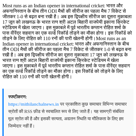
Most runs as an Indian opener in international cricket: भारत और
अफगानिस्‍तान के बीच तीन ODI मैचों की सीरीज का पहला मैच 7 विकेट से
जीतकर 1-0 से बढ़त बना रखी है। अब इस द्विपक्षीय सीरीज का दूसरा मुकाबला
17 जून को लखनऊ के भारत रत्‍न श्री अटल बिहारी वाजपेयी इकाना क्रिकेट
स्‍टेडियम में खेला जाएगा। इस मुकाबले में पूर्व भारतीय कप्‍तान रोहित शर्मा के
पास वीरेंद्र सहवाग का एक वर्ल्‍ड रिकॉर्ड तोड़ने का मौका होगा। इस रिकॉर्ड को
तोड़ने के लिए रोहित को 110 रनों की पारी खेलनी होगी।Most runs as an
Indian opener in international cricket: भारत और अफगानिस्‍तान के बीच
तीन ODI मैचों की सीरीज का पहला मैच 7 विकेट से जीतकर 1-0 से बढ़त बना
रखी है। अब इस द्विपक्षीय सीरीज का दूसरा मुकाबला 17 जून को लखनऊ के
भारत रत्‍न श्री अटल बिहारी वाजपेयी इकाना क्रिकेट स्‍टेडियम में खेला
जाएगा। इस मुकाबले में पूर्व भारतीय कप्‍तान रोहित शर्मा के पास वीरेंद्र सहवाग
का एक वर्ल्‍ड रिकॉर्ड तोड़ने का मौका होगा। इस रिकॉर्ड को तोड़ने के लिए
रोहित को 110 रनों की पारी खेलनी होगी।
स्पष्टीकरण:
https://mithilanchalnews.in
पर प्रकाशित कुछ समाचार विभिन्न समाचार
स्रोतों की RSS फ़ीड से स्वचालित रूप से लिए जाते हैं। यह सामग्री संबंधित
मूल स्रोत की है और इसकी सत्यता, अद्यतन स्थिति या मौलिकता के लिए हम
जिम्मेदार नहीं हैं।