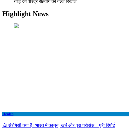
तोड़ देंगे वीरेंद्र सहवाग का वर्ल्‍ड रिकॉर्ड
Highlight News
Health
📰 सेरोगेसी क्या है? भारत में कानून, खर्च और पूरा प्रोसेस – पूरी रिपोर्ट