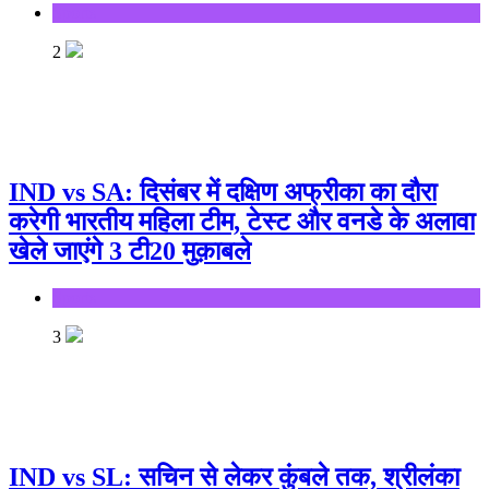
Sports
2
IND vs SA: दिसंबर में दक्षिण अफ्रीका का दौरा
करेगी भारतीय महिला टीम, टेस्ट और वनडे के अलावा
खेले जाएंगे 3 टी20 मुक़ाबले
Sports
3
IND vs SL: सचिन से लेकर कुंबले तक, श्रीलंका