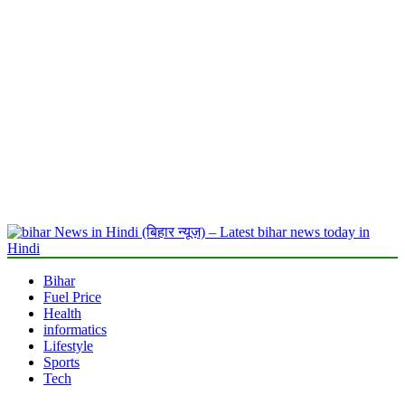
bihar News in Hindi (बिहार न्यूज़) – Latest bihar news today in Hindi
Latest bihar News in Hindi : Get bihar news today in Hindi (बिहार)
Bihar
समाचार. पढ़ें बिहार से जुड़ी ताजा खबरें हिंदी mithilanchalnews.in पर
Fuel Price
Health
informatics
Lifestyle
Sports
Tech