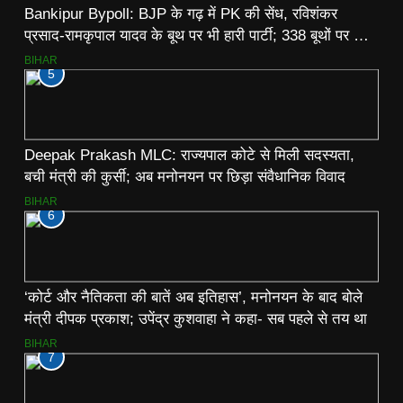
Bankipur Bypoll: BJP के गढ़ में PK की सेंध, रविशंकर
प्रसाद-रामकृपाल यादव के बूथ पर भी हारी पार्टी; 338 बूथों पर जन
सुराज का कब्जा
BIHAR
5
Deepak Prakash MLC: राज्यपाल कोटे से मिली सदस्यता,
बची मंत्री की कुर्सी; अब मनोनयन पर छिड़ा संवैधानिक विवाद
BIHAR
6
‘कोर्ट और नैतिकता की बातें अब इतिहास’, मनोनयन के बाद बोले
मंत्री दीपक प्रकाश; उपेंद्र कुशवाहा ने कहा- सब पहले से तय था
BIHAR
7