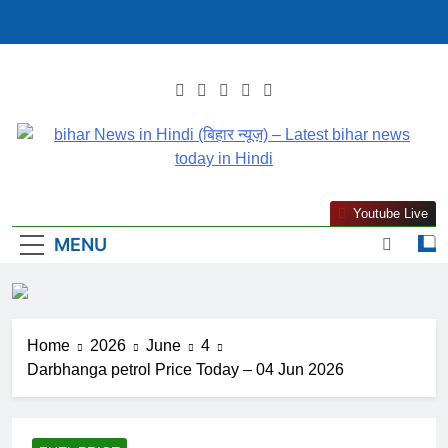
Skip
to
content
Bihar News In Hindi
Latest Bihar News In Hindi : Get Bihar News Today In Hindi
Youtube Live
(बिहार न्यूज़) – Latest
(बिहार) समाचार. पढ़ें बिहार से जुड़ी ताजा खबरें हिंदी Mithilanchalnews.in
MENU
पर
Bihar News Today In
Hindi
Home
2026
June
4
Darbhanga petrol Price Today – 04 Jun 2026