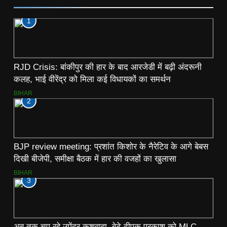
1
RJD Crisis: बांकीपुर की हार के बाद आरजेडी में बढ़ी अंदरूनी
कलह, भाई वीरेंद्र को मिला कई विधायकों का समर्थन
BIHAR
2
BJP review meeting: प्रशांत किशोर के नैरेटिव के आगे बेबस
दिखी बीजेपी, समीक्षा बैठक में हार की वजहों का खुलासा
BIHAR
3
अब तक चुप रहे उपेंद्र कुशवाहा, बेटे दीपक प्रकाश को MLC