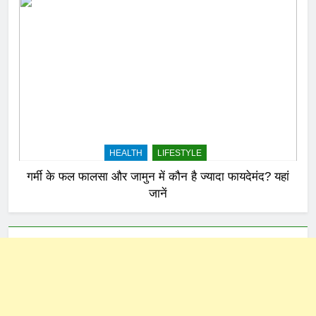
HEALTH
LIFESTYLE
गर्मी के फल फालसा और जामुन में कौन है ज्यादा फायदेमंद? यहां
जानें