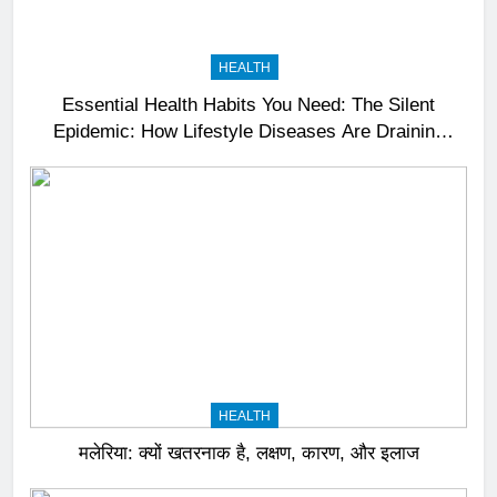
HEALTH
Essential Health Habits You Need: The Silent
Epidemic: How Lifestyle Diseases Are Draining
India’s Productivity – News18
HEALTH
मलेरिया: क्यों खतरनाक है, लक्षण, कारण, और इलाज