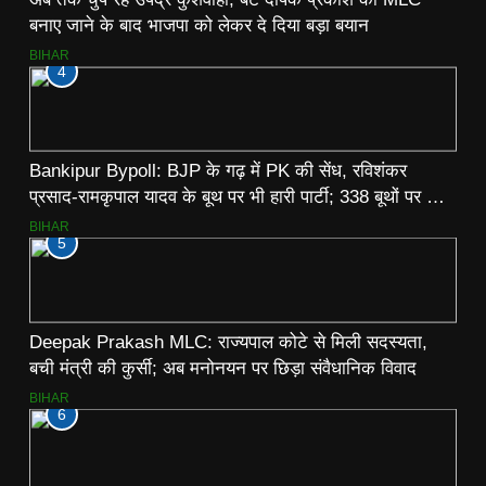
बनाए जाने के बाद भाजपा को लेकर दे दिया बड़ा बयान
BIHAR
4
Bankipur Bypoll: BJP के गढ़ में PK की सेंध, रविशंकर
प्रसाद-रामकृपाल यादव के बूथ पर भी हारी पार्टी; 338 बूथों पर जन
सुराज का कब्जा
BIHAR
5
Deepak Prakash MLC: राज्यपाल कोटे से मिली सदस्यता,
बची मंत्री की कुर्सी; अब मनोनयन पर छिड़ा संवैधानिक विवाद
BIHAR
6