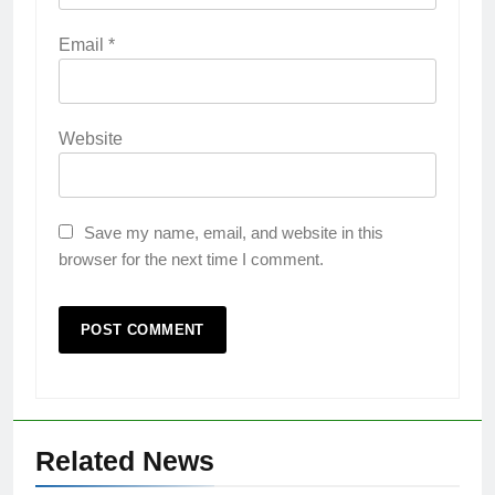
Email
*
Website
Save my name, email, and website in this
browser for the next time I comment.
Related News