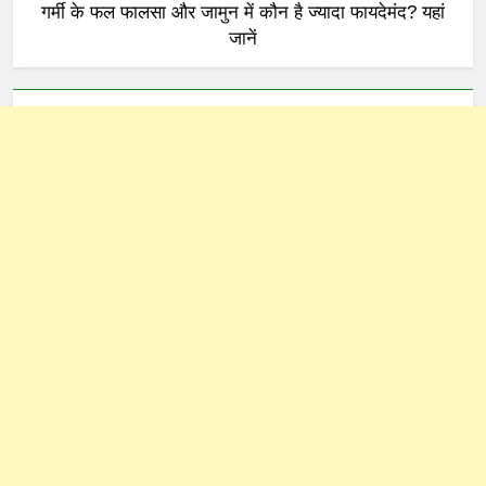
गर्मी के फल फालसा और जामुन में कौन है ज्यादा फायदेमंद? यहां
जानें