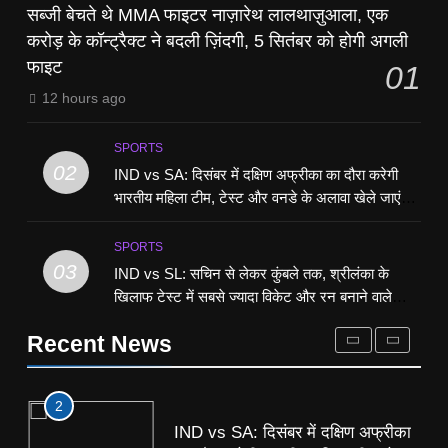
सब्जी बेचते थे MMA फाइटर नाज़ारेथ
सब्जी बेचते थे MMA फाइटर नाज़ारेथ लालथाज़ुआला, एक
लालथाज़ुआला, एक करोड़ के कॉन्ट्रैक्ट
8
करोड़ के कॉन्ट्रैक्ट ने बदली ज़िंदगी, 5 सितंबर को होगी अगली
ने बदली ज़िंदगी, 5 सितंबर को होगी
ENG vs PAK: इंग्लैंड को बड़ा झटका,
SPORTS
फाइट
01
अगली फाइट
घुटने की चोट के चोट के कारण जैकब
12 hours ago
बेथेल टेस्ट सीरीज से बाहर
SPORTS
2
IND vs SA: दिसंबर में दक्षिण अफ्रीका
SPORTS
का दौरा करेगी भारतीय महिला टीम, टेस्ट
1
02
IND vs SA: दिसंबर में दक्षिण अफ्रीका का दौरा करेगी
और वनडे के अलावा खेले जाएंगे 3 टी20
सब्जी बेचते थे MMA फाइटर नाज़ारेथ
SPORTS
भारतीय महिला टीम, टेस्ट और वनडे के अलावा खेले जाएंगे 3
मुक़ाबले
लालथाज़ुआला, एक करोड़ के कॉन्ट्रैक्ट
टी20 मुक़ाबले
ने बदली ज़िंदगी, 5 सितंबर को होगी
SPORTS
3
SPORTS
अगली फाइट
IND vs SL: सचिन से लेकर कुंबले तक,
03
IND vs SL: सचिन से लेकर कुंबले तक, श्रीलंका के
श्रीलंका के खिलाफ टेस्ट में सबसे ज्यादा
2
खिलाफ टेस्ट में सबसे ज्यादा विकेट और रन बनाने वाले
विकेट और रन बनाने वाले खिलाड़ी
IND vs SA: दिसंबर में दक्षिण अफ्रीका
खिलाड़ी
SPORTS
Recent News
का दौरा करेगी भारतीय महिला टीम, टेस्ट
और वनडे के अलावा खेले जाएंगे 3 टी20
SPORTS
4
मुक़ाबले
WTC Final Scenario: भारत को
फ़ाइनल में जगह बनाने के लिए जीतने होंगे
3
इतने मैच, श्रीलंका से सीरीज हारने पर