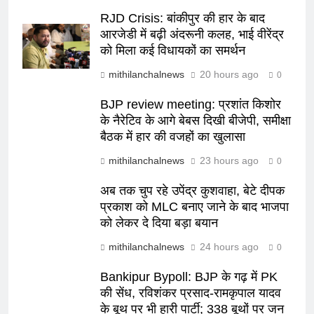
RJD Crisis: बांकीपुर की हार के बाद
आरजेडी में बढ़ी अंदरूनी कलह, भाई वीरेंद्र
को मिला कई विधायकों का समर्थन
mithilanchalnews
20 hours ago
0
BJP review meeting: प्रशांत किशोर
के नैरेटिव के आगे बेबस दिखी बीजेपी, समीक्षा
बैठक में हार की वजहों का खुलासा
mithilanchalnews
23 hours ago
0
अब तक चुप रहे उपेंद्र कुशवाहा, बेटे दीपक
प्रकाश को MLC बनाए जाने के बाद भाजपा
को लेकर दे दिया बड़ा बयान
mithilanchalnews
24 hours ago
0
Bankipur Bypoll: BJP के गढ़ में PK
की सेंध, रविशंकर प्रसाद-रामकृपाल यादव
के बूथ पर भी हारी पार्टी; 338 बूथों पर जन