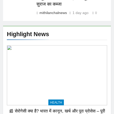
सुराज का कब्जा
mithilanchalnews
1 day ago
0
Highlight News
HEALTH
📰 सेरोगेसी क्या है? भारत में कानून, खर्च और पूरा प्रोसेस – पूरी