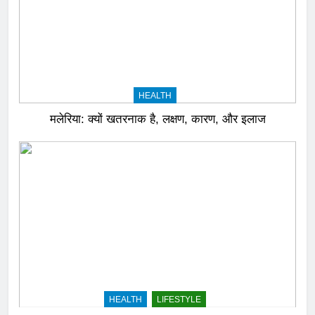
HEALTH
मलेरिया: क्यों खतरनाक है, लक्षण, कारण, और इलाज
HEALTH
LIFESTYLE