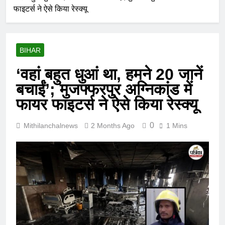
फाइटर्स ने ऐसे किया रेस्क्यू
BIHAR
‘वहां बहुत धुआं था, हमने 20 जानें
बचाईं’; मुजफ्फरपुर अग्निकांड में
फायर फाइटर्स ने ऐसे किया रेस्क्यू
0
Mithilanchalnews
2 Months Ago
1 Mins