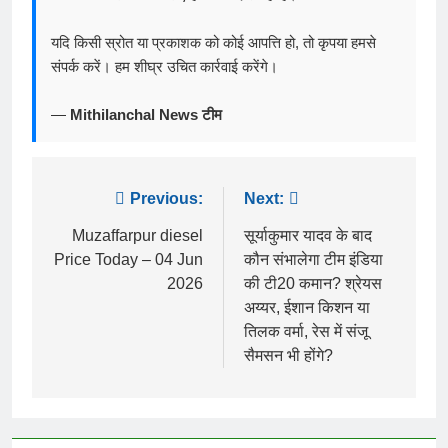
यदि किसी स्रोत या प्रकाशक को कोई आपत्ति हो, तो कृपया हमसे
संपर्क करें। हम शीघ्र उचित कार्रवाई करेंगे।
—
Mithilanchal News टीम
Post
Previous:
Next:
navigation
Muzaffarpur diesel
सूर्याकुमार यादव के बाद
Price Today – 04 Jun
कौन संभालेगा टीम इंडिया
2026
की टी20 कमान? श्रेयस
अय्यर, ईशान किशन या
तिलक वर्मा, रेस में संजू
सैमसन भी होंगे?