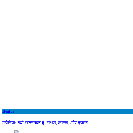
Health
मलेरिया: क्यों खतरनाक है, लक्षण, कारण, और इलाज