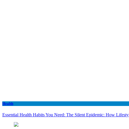
Health
Essential Health Habits You Need: The Silent Epidemic: How Lifesty