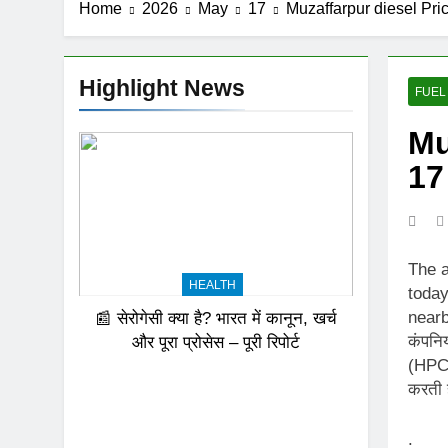
Home
2026
May
17
Muzaffarpur diesel Pr
Highlight News
FUEL
Mu
17
The a
HEALTH
today
nearb
📰 सेरोगेसी क्या है? भारत में कानून, खर्च
कंपनिय
और पूरा प्रोसेस – पूरी रिपोर्ट
(HPCL
करती ह
.