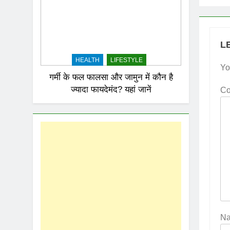
L
HEALTH
LIFESTYLE
Yo
गर्मी के फल फालसा और जामुन में कौन है
ज्यादा फायदेमंद? यहां जानें
C
N