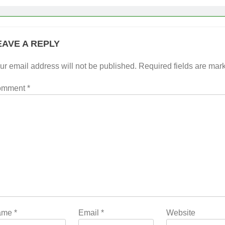
EAVE A REPLY
ur email address will not be published.
Required fields are ma
omment
*
ame
*
Email
*
Website