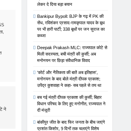
लेकर दे दिया बड़ा बयान
Bankipur Bypoll: BJP के गढ़ में PK की
सेंध, रविशंकर प्रसाद-रामकृपाल यादव के बूथ
RSS
पर भी हारी पार्टी; 338 बूथों पर जन सुराज का
ता,
कब्जा
Deepak Prakash MLC: राज्यपाल कोटे से
त
मिली सदस्यता, बची मंत्री की कुर्सी; अब
मनोनयन पर छिड़ा संवैधानिक विवाद
‘कोर्ट और नैतिकता की बातें अब इतिहास’,
मनोनयन के बाद बोले मंत्री दीपक प्रकाश;
उपेंद्र कुशवाहा ने कहा- सब पहले से तय था
बच गई मंत्री दीपक प्रकाश की कुर्सी; बिहार
विधान परिषद के लिए हुए मनोनीत, राज्यपाल ने
े ने
दी मंजूरी
बांकीपुर जीत के बाद फिर जनता के बीच जाएंगे
प्रशांत किशोर, 9 दिनों तक चलाएंगे विशेष