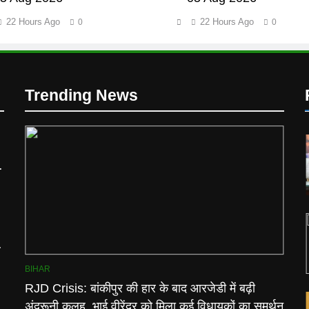
22 Hours Ago
22 Hours Ago
0
0
Trending News
न
BIHAR
RJD Crisis: बांकीपुर की हार के बाद आरजेडी में बढ़ी
अंदरूनी कलह, भाई वीरेंद्र को मिला कई विधायकों का समर्थन