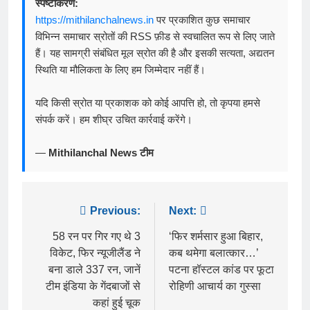
स्पष्टीकरण:
https://mithilanchalnews.in
पर प्रकाशित कुछ समाचार
विभिन्न समाचार स्रोतों की RSS फ़ीड से स्वचालित रूप से लिए जाते
हैं। यह सामग्री संबंधित मूल स्रोत की है और इसकी सत्यता, अद्यतन
स्थिति या मौलिकता के लिए हम जिम्मेदार नहीं हैं।
यदि किसी स्रोत या प्रकाशक को कोई आपत्ति हो, तो कृपया हमसे
संपर्क करें। हम शीघ्र उचित कार्रवाई करेंगे।
—
Mithilanchal News टीम
Post
Previous:
Next:
navigation
58 रन पर गिर गए थे 3
‘फिर शर्मसार हुआ बिहार,
विकेट, फिर न्यूजीलैंड ने
कब थमेगा बलात्कार…’
बना डाले 337 रन, जानें
पटना हॉस्टल कांड पर फूटा
टीम इंडिया के गेंदबाजों से
रोहिणी आचार्य का गुस्सा
कहां हुई चूक