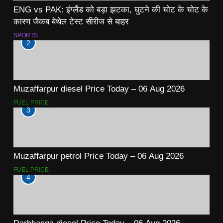
ENG vs PAK: इंग्लैंड को बड़ा झटका, घुटने की चोट के चोट के
कारण जैकब बेथेल टेस्ट सीरीज से बाहर
SPORTS
2
Muzaffarpur diesel Price Today – 06 Aug 2026
FUEL PRICE
3
Muzaffarpur petrol Price Today – 06 Aug 2026
FUEL PRICE
4