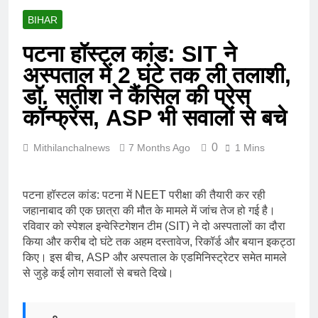
BIHAR
पटना हॉस्टल कांड: SIT ने
अस्पताल में 2 घंटे तक ली तलाशी,
डॉ. सतीश ने कैंसिल की प्रेस
कॉन्फ्रेंस, ASP भी सवालों से बचे
0
Mithilanchalnews
7 Months Ago
1 Mins
पटना हॉस्टल कांड: पटना में NEET परीक्षा की तैयारी कर रही
जहानाबाद की एक छात्रा की मौत के मामले में जांच तेज हो गई है।
रविवार को स्पेशल इन्वेस्टिगेशन टीम (SIT) ने दो अस्पतालों का दौरा
किया और करीब दो घंटे तक अहम दस्तावेज, रिकॉर्ड और बयान इकट्ठा
किए। इस बीच, ASP और अस्पताल के एडमिनिस्ट्रेटर समेत मामले
से जुड़े कई लोग सवालों से बचते दिखे।