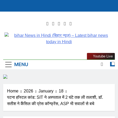
Skip
to
content
Bihar News In Hindi
Latest Bihar News In Hindi : Get Bihar News Today In Hindi
Youtube Live
(बिहार न्यूज़) – Latest
(बिहार) समाचार. पढ़ें बिहार से जुड़ी ताजा खबरें हिंदी Mithilanchalnews.in
MENU
पर
Bihar News Today In
Hindi
Home
2026
January
18
पटना हॉस्टल कांड: SIT ने अस्पताल में 2 घंटे तक ली तलाशी, डॉ.
सतीश ने कैंसिल की प्रेस कॉन्फ्रेंस, ASP भी सवालों से बचे