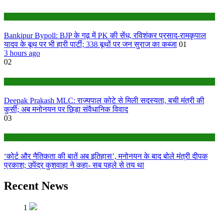
Bihar
Bankipur Bypoll: BJP के गढ़ में PK की सेंध, रविशंकर प्रसाद-रामकृपाल
यादव के बूथ पर भी हारी पार्टी; 338 बूथों पर जन सुराज का कब्जा
01
3 hours ago
02
Bihar
Deepak Prakash MLC: राज्यपाल कोटे से मिली सदस्यता, बची मंत्री की
कुर्सी; अब मनोनयन पर छिड़ा संवैधानिक विवाद
03
Bihar
‘कोर्ट और नैतिकता की बातें अब इतिहास’, मनोनयन के बाद बोले मंत्री दीपक
प्रकाश; उपेंद्र कुशवाहा ने कहा- सब पहले से तय था
Recent News
1