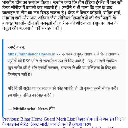
भारतीय टीम का समर्थन किया। उन्होंने कहा कि टीम इंडिया इंग्लैंड में चल रही
टेस्ट सीरीज में वापसी कर सकती है। उन्होंने ये भी माना कि हार के बाद
घबराहट से टीम का लय बिगड़ सकता है। कैफ ने विराट कोहली, रोहित शर्मा,
मोहम्मद शमी और आर. अश्विन जैसे सीनियर खिलाड़ियों की गैरमौजूदगी के
बावजूद भारतीय टीम की मजबूती की तारीफ की और कप्तान शुभमन गिल के
नेतृत्व और बल्लेबाजी की सराहना की।
स्पष्टीकरण:
https://mithilanchalnews.in
पर प्रकाशित कुछ समाचार विभिन्न समाचार
स्रोतों की RSS फ़ीड से स्वचालित रूप से लिए जाते हैं। यह सामग्री संबंधित
मूल स्रोत की है और इसकी सत्यता, अद्यतन स्थिति या मौलिकता के लिए हम
जिम्मेदार नहीं हैं।
यदि किसी स्रोत या प्रकाशक को कोई आपत्ति हो, तो कृपया हमसे संपर्क करें।
हम शीघ्र उचित कार्रवाई करेंगे।
—
Mithilanchal News टीम
Post
Previous:
Bihar Home Guard Merit List: बिहार होमगार्ड में अब इन जिलों
के फाइनल मेरिट लिस्ट जारी, जान लें क्या है अगला चरण
navigation