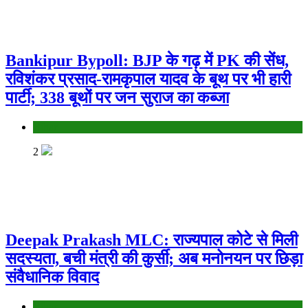
Bankipur Bypoll: BJP के गढ़ में PK की सेंध,
रविशंकर प्रसाद-रामकृपाल यादव के बूथ पर भी हारी
पार्टी; 338 बूथों पर जन सुराज का कब्जा
Bihar
2
Deepak Prakash MLC: राज्यपाल कोटे से मिली
सदस्यता, बची मंत्री की कुर्सी; अब मनोनयन पर छिड़ा
संवैधानिक विवाद
Bihar