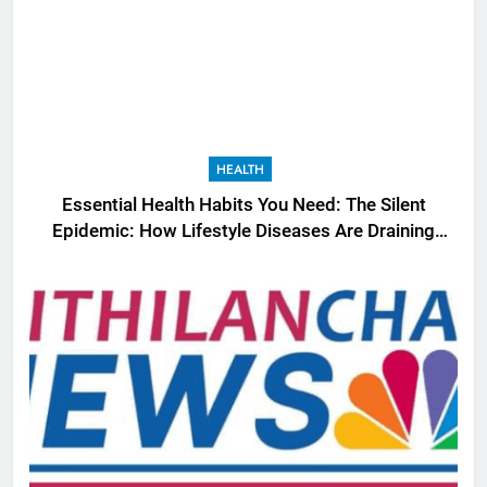
HEALTH
Essential Health Habits You Need: The Silent
Epidemic: How Lifestyle Diseases Are Draining
India’s Productivity – News18