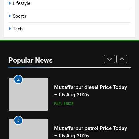
Lifestyle
1
Sports
ENG vs PAK: इंग्लैंड को बड़ा झटका,
घुटने की चोट के चोट के कारण जैकब
Tech
बेथेल टेस्ट सीरीज से बाहर
SPORTS
2
Popular News
Muzaffarpur diesel Price Today
– 06 Aug 2026
FUEL PRICE
3
Muzaffarpur petrol Price Today
– 06 Aug 2026
FUEL PRICE
4