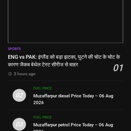
Aug 2026
FUEL PRICE
FUEL PRICE
8
New Delhi diesel Price Today –
7
06 Aug 2026
Patna petrol Price Today – 06
Aug 2026
FUEL PRICE
FUEL PRICE
SPORTS
1
ENG vs PAK: इंग्लैंड को बड़ा झटका, घुटने की चोट के चोट के
ENG vs PAK: इंग्लैंड को बड़ा झटका,
8
कारण जैकब बेथेल टेस्ट सीरीज से बाहर
01
घुटने की चोट के चोट के कारण जैकब
New Delhi diesel Price Today –
2 hours ago
बेथेल टेस्ट सीरीज से बाहर
06 Aug 2026
SPORTS
FUEL PRICE
FUEL PRICE
02
2
Muzaffarpur diesel Price Today – 06 Aug
Muzaffarpur diesel Price Today
2026
1
– 06 Aug 2026
ENG vs PAK: इंग्लैंड को बड़ा झटका,
घुटने की चोट के चोट के कारण जैकब
FUEL PRICE
FUEL PRICE
03
बेथेल टेस्ट सीरीज से बाहर
Muzaffarpur petrol Price Today – 06 Aug
SPORTS