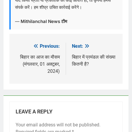
यदि किसी स्रोत या प्रकाशक को कोई आपत्ति हो, तो कृपया हमसे
संपर्क करें। हम शीघ्र उचित कार्रवाई करेंगे।
—
Mithilanchal News टीम
Previous:
Next:
Post
navigation
बिहार का आज का मौसम
बिहार में प्रमंडल की संख्या
(मंगलवार, 01 अक्टूबर,
कितनी है?
2024)
LEAVE A REPLY
Your email address will not be published.
Required fields are marked
*