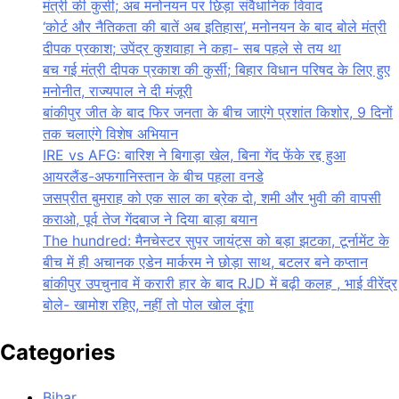
मंत्री की कुर्सी; अब मनोनयन पर छिड़ा संवैधानिक विवाद
‘कोर्ट और नैतिकता की बातें अब इतिहास’, मनोनयन के बाद बोले मंत्री
दीपक प्रकाश; उपेंद्र कुशवाहा ने कहा- सब पहले से तय था
बच गई मंत्री दीपक प्रकाश की कुर्सी; बिहार विधान परिषद के लिए हुए
मनोनीत, राज्यपाल ने दी मंजूरी
बांकीपुर जीत के बाद फिर जनता के बीच जाएंगे प्रशांत किशोर, 9 दिनों
तक चलाएंगे विशेष अभियान
IRE vs AFG: बारिश ने बिगाड़ा खेल, बिना गेंद फेंके रद्द हुआ
आयरलैंड-अफगानिस्तान के बीच पहला वनडे
जसप्रीत बुमराह को एक साल का ब्रेक दो, शमी और भुवी की वापसी
कराओ, पूर्व तेज गेंदबाज ने दिया बाड़ा बयान
The hundred: मैनचेस्टर सुपर जायंट्स को बड़ा झटका, टूर्नामेंट के
बीच में ही अचानक एडेन मार्करम ने छोड़ा साथ, बटलर बने कप्तान
बांकीपुर उपचुनाव में करारी हार के बाद RJD में बढ़ी कलह , भाई वीरेंद्र
बोले- खामोश रहिए, नहीं तो पोल खोल दूंगा
Categories
Bihar