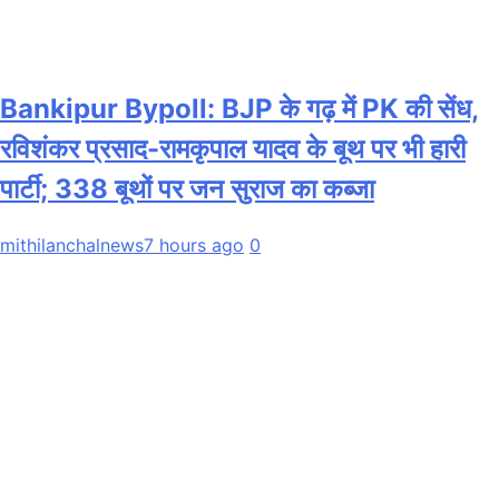
Bankipur Bypoll: BJP के गढ़ में PK की सेंध,
रविशंकर प्रसाद-रामकृपाल यादव के बूथ पर भी हारी
पार्टी; 338 बूथों पर जन सुराज का कब्जा
mithilanchalnews
7 hours ago
0