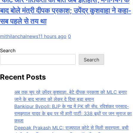
बाद बोले मंत्री दीपक प्रकाश; उपेंद्र कुशवाहा ने कहा-
सब पहले से तय था
mithilanchalnews
11 hours ago
0
Search
Search
Recent Posts
अब तक चुप रहे उपेंद्र कुशवाहा, बेटे दीपक प्रकाश को MLC बनाए
जाने के बाद भाजपा को लेकर दे दिया बड़ा बयान
Bankipur Bypoll: BJP के गढ़ में PK की सेंध, रविशंकर प्रसाद-
रामकृपाल यादव के बूथ पर भी हारी पार्टी; 338 बूथों पर जन सुराज का
कब्जा
Deepak Prakash MLC: राज्यपाल कोटे से मिली सदस्यता, बची