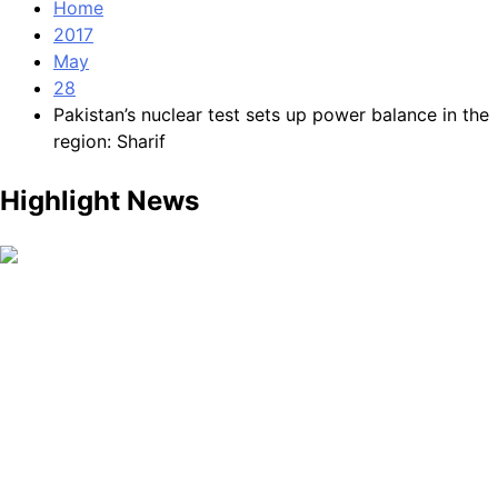
Home
2017
May
28
Pakistan’s nuclear test sets up power balance in the
region: Sharif
Highlight News