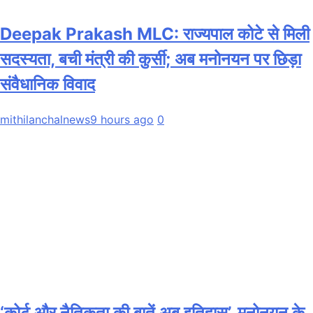
Deepak Prakash MLC: राज्यपाल कोटे से मिली
सदस्यता, बची मंत्री की कुर्सी; अब मनोनयन पर छिड़ा
संवैधानिक विवाद
mithilanchalnews
9 hours ago
0
‘कोर्ट और नैतिकता की बातें अब इतिहास’, मनोनयन के