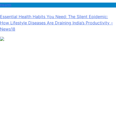
Health
Essential Health Habits You Need: The Silent Epidemic:
How Lifestyle Diseases Are Draining India’s Productivity –
News18