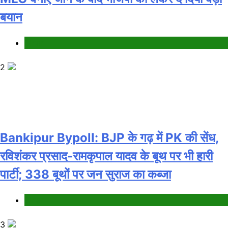
बयान
Bihar
2
Bankipur Bypoll: BJP के गढ़ में PK की सेंध,
रविशंकर प्रसाद-रामकृपाल यादव के बूथ पर भी हारी
पार्टी; 338 बूथों पर जन सुराज का कब्जा
Bihar
3