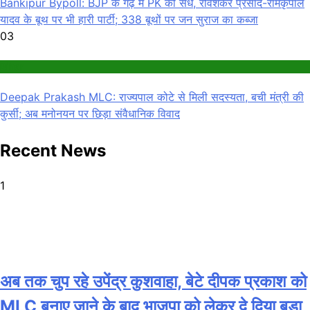
Bankipur Bypoll: BJP के गढ़ में PK की सेंध, रविशंकर प्रसाद-रामकृपाल
यादव के बूथ पर भी हारी पार्टी; 338 बूथों पर जन सुराज का कब्जा
03
Bihar
Deepak Prakash MLC: राज्यपाल कोटे से मिली सदस्यता, बची मंत्री की
कुर्सी; अब मनोनयन पर छिड़ा संवैधानिक विवाद
Recent News
1
अब तक चुप रहे उपेंद्र कुशवाहा, बेटे दीपक प्रकाश को
MLC बनाए जाने के बाद भाजपा को लेकर दे दिया बड़ा