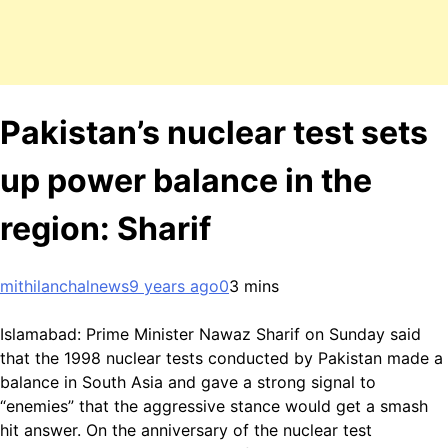
Pakistan’s nuclear test sets
up power balance in the
region: Sharif
mithilanchalnews
9 years ago
0
3 mins
Islamabad: Prime Minister Nawaz Sharif on Sunday said
that the 1998 nuclear tests conducted by Pakistan made a
balance in South Asia and gave a strong signal to
“enemies” that the aggressive stance would get a smash
hit answer. On the anniversary of the nuclear test