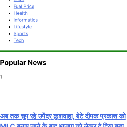
Fuel Price
Health
informatics
Lifestyle
Sports
Tech
Popular News
1
अब तक चुप रहे उपेंद्र कुशवाहा, बेटे दीपक प्रकाश को
MLC बनाए जाने के बाद भाजपा को लेकर दे दिया बड़ा