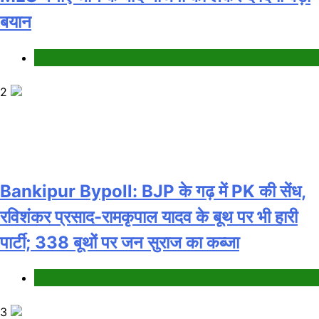
बयान
Bihar
2
Bankipur Bypoll: BJP के गढ़ में PK की सेंध,
रविशंकर प्रसाद-रामकृपाल यादव के बूथ पर भी हारी
पार्टी; 338 बूथों पर जन सुराज का कब्जा
Bihar
3