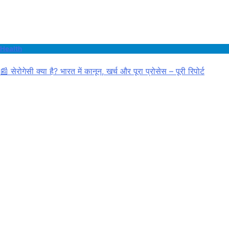
Health
📰 सेरोगेसी क्या है? भारत में कानून, खर्च और पूरा प्रोसेस – पूरी रिपोर्ट