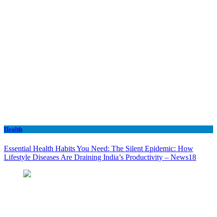
Health
Essential Health Habits You Need: The Silent Epidemic: How
Lifestyle Diseases Are Draining India’s Productivity – News18