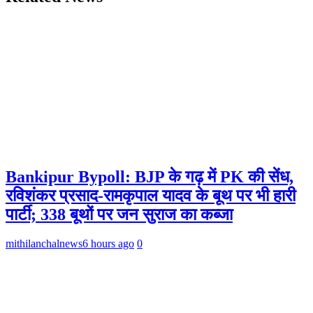
Bankipur Bypoll: BJP के गढ़ में PK की सेंध,
रविशंकर प्रसाद-रामकृपाल यादव के बूथ पर भी हारी
पार्टी; 338 बूथों पर जन सुराज का कब्जा
mithilanchalnews
6 hours ago
0