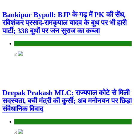
Bankipur Bypoll: BJP के गढ़ में PK की सेंध,
रविशंकर प्रसाद-रामकृपाल यादव के बूथ पर भी हारी
पार्टी; 338 बूथों पर जन सुराज का कब्जा
Bihar
2
Deepak Prakash MLC: राज्यपाल कोटे से मिली
सदस्यता, बची मंत्री की कुर्सी; अब मनोनयन पर छिड़ा
संवैधानिक विवाद
Bihar
3