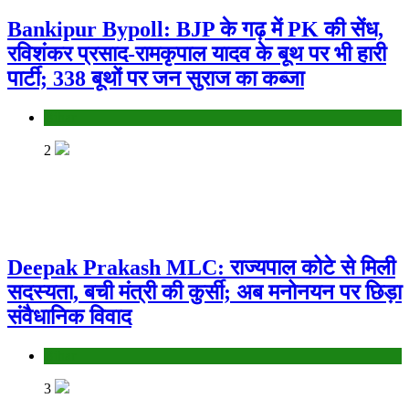
Bankipur Bypoll: BJP के गढ़ में PK की सेंध,
रविशंकर प्रसाद-रामकृपाल यादव के बूथ पर भी हारी
पार्टी; 338 बूथों पर जन सुराज का कब्जा
Bihar
2
Deepak Prakash MLC: राज्यपाल कोटे से मिली
सदस्यता, बची मंत्री की कुर्सी; अब मनोनयन पर छिड़ा
संवैधानिक विवाद
Bihar
3