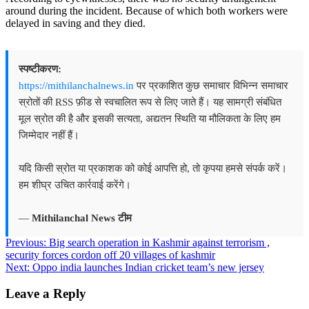
around during the incident. Because of which both workers were
delayed in saving and they died.
स्पष्टीकरण:
https://mithilanchalnews.in
पर प्रकाशित कुछ समाचार विभिन्न समाचार
स्रोतों की RSS फ़ीड से स्वचालित रूप से लिए जाते हैं। यह सामग्री संबंधित
मूल स्रोत की है और इसकी सत्यता, अद्यतन स्थिति या मौलिकता के लिए हम
जिम्मेदार नहीं हैं।
यदि किसी स्रोत या प्रकाशक को कोई आपत्ति हो, तो कृपया हमसे संपर्क करें।
हम शीघ्र उचित कार्रवाई करेंगे।
—
Mithilanchal News टीम
Post
Previous:
Big search operation in Kashmir against terrorism ,
security forces cordon off 20 villages of kashmir
navigation
Next:
Oppo india launches Indian cricket team’s new jersey
Leave a Reply