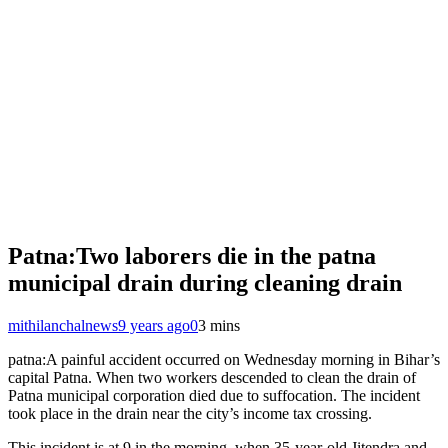
Patna:Two laborers die in the patna
municipal drain during cleaning drain
mithilanchalnews
9 years ago
0
3 mins
patna:A painful accident occurred on Wednesday morning in Bihar’s
capital Patna. When two workers descended to clean the drain of
Patna municipal corporation died due to suffocation. The incident
took place in the drain near the city’s income tax crossing.
This incident is at 9 in the morning, when 35-year-old Jitendra and