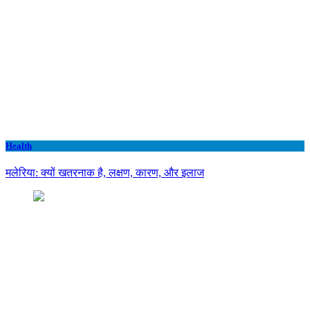
Health
मलेरिया: क्यों खतरनाक है, लक्षण, कारण, और इलाज