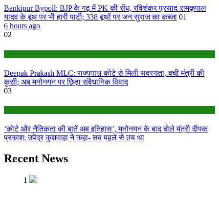
Bankipur Bypoll: BJP के गढ़ में PK की सेंध, रविशंकर प्रसाद-रामकृपाल
यादव के बूथ पर भी हारी पार्टी; 338 बूथों पर जन सुराज का कब्जा
01
6 hours ago
02
Bihar
Deepak Prakash MLC: राज्यपाल कोटे से मिली सदस्यता, बची मंत्री की
कुर्सी; अब मनोनयन पर छिड़ा संवैधानिक विवाद
03
Bihar
‘कोर्ट और नैतिकता की बातें अब इतिहास’, मनोनयन के बाद बोले मंत्री दीपक
प्रकाश; उपेंद्र कुशवाहा ने कहा- सब पहले से तय था
Recent News
1