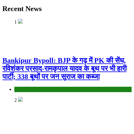
Recent News
1
Bankipur Bypoll: BJP के गढ़ में PK की सेंध,
रविशंकर प्रसाद-रामकृपाल यादव के बूथ पर भी हारी
पार्टी; 338 बूथों पर जन सुराज का कब्जा
Bihar
2