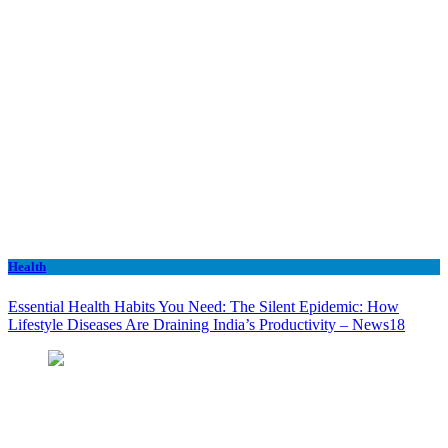
Health
Essential Health Habits You Need: The Silent Epidemic: How
Lifestyle Diseases Are Draining India’s Productivity – News18