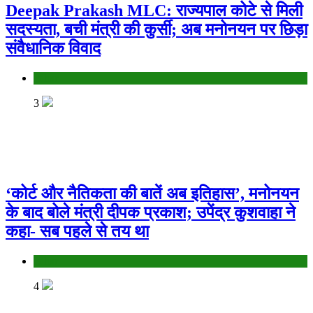
Deepak Prakash MLC: राज्यपाल कोटे से मिली
सदस्यता, बची मंत्री की कुर्सी; अब मनोनयन पर छिड़ा
संवैधानिक विवाद
Bihar
3
‘कोर्ट और नैतिकता की बातें अब इतिहास’, मनोनयन
के बाद बोले मंत्री दीपक प्रकाश; उपेंद्र कुशवाहा ने
कहा- सब पहले से तय था
Bihar
4