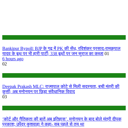
Bihar
Bankipur Bypoll: BJP के गढ़ में PK की सेंध, रविशंकर प्रसाद-रामकृपाल
यादव के बूथ पर भी हारी पार्टी; 338 बूथों पर जन सुराज का कब्जा
01
6 hours ago
02
Bihar
Deepak Prakash MLC: राज्यपाल कोटे से मिली सदस्यता, बची मंत्री की
कुर्सी; अब मनोनयन पर छिड़ा संवैधानिक विवाद
03
Bihar
‘कोर्ट और नैतिकता की बातें अब इतिहास’, मनोनयन के बाद बोले मंत्री दीपक
प्रकाश; उपेंद्र कुशवाहा ने कहा- सब पहले से तय था