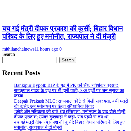
बच गई मंत्री दीपक प्रकाश की कुर्सी; बिहार विधान
परिषद के लिए हुए मनोनीत, राज्यपाल ने दी मंजूरी
mithilanchalnews
11 hours ago
0
Search
Search
Recent Posts
Bankipur Bypoll: BJP के गढ़ में PK की सेंध, रविशंकर प्रसाद-
रामकृपाल यादव के बूथ पर भी हारी पार्टी; 338 बूथों पर जन सुराज का
कब्जा
Deepak Prakash MLC: राज्यपाल कोटे से मिली सदस्यता, बची मंत्री
की कुर्सी; अब मनोनयन पर छिड़ा संवैधानिक विवाद
‘कोर्ट और नैतिकता की बातें अब इतिहास’, मनोनयन के बाद बोले मंत्री
दीपक प्रकाश; उपेंद्र कुशवाहा ने कहा- सब पहले से तय था
बच गई मंत्री दीपक प्रकाश की कुर्सी; बिहार विधान परिषद के लिए हुए
मनोनीत, राज्यपाल ने दी मंजूरी