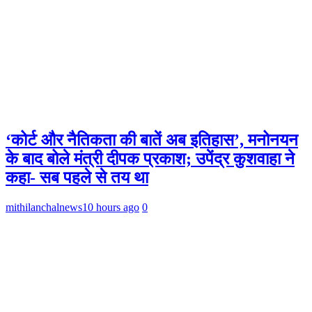
‘कोर्ट और नैतिकता की बातें अब इतिहास’, मनोनयन
के बाद बोले मंत्री दीपक प्रकाश; उपेंद्र कुशवाहा ने
कहा- सब पहले से तय था
mithilanchalnews
10 hours ago
0