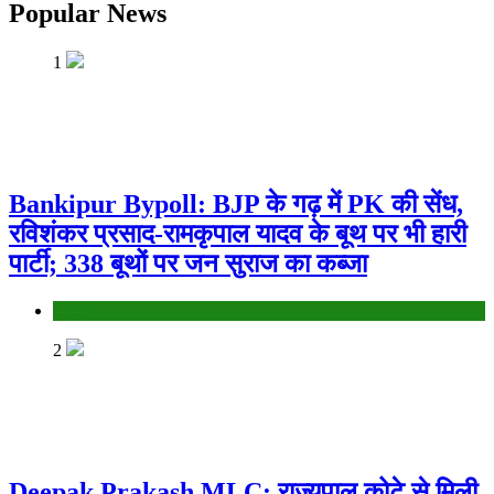
Popular News
1
Bankipur Bypoll: BJP के गढ़ में PK की सेंध,
रविशंकर प्रसाद-रामकृपाल यादव के बूथ पर भी हारी
पार्टी; 338 बूथों पर जन सुराज का कब्जा
Bihar
2
Deepak Prakash MLC: राज्यपाल कोटे से मिली