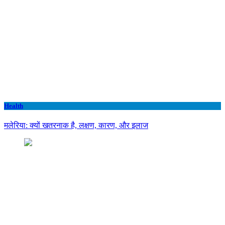
Health
मलेरिया: क्यों खतरनाक है, लक्षण, कारण, और इलाज