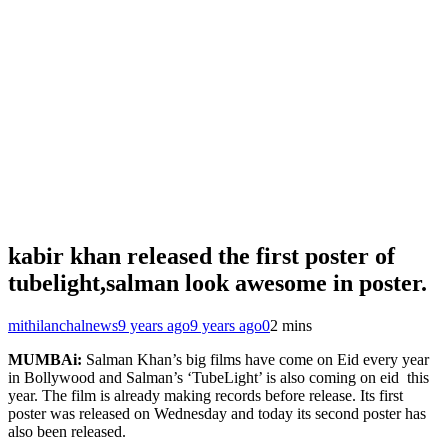
kabir khan released the first poster of
tubelight,salman look awesome in poster.
mithilanchalnews
9 years ago
9 years ago
0
2 mins
MUMBAi:
Salman Khan’s big films have come on Eid every year
in Bollywood and Salman’s ‘TubeLight’ is also coming on eid this
year. The film is already making records before release. Its first
poster was released on Wednesday and today its second poster has
also been released.