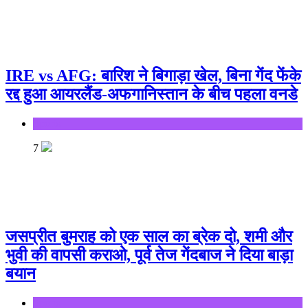
IRE vs AFG: बारिश ने बिगाड़ा खेल, बिना गेंद फेंके
रद्द हुआ आयरलैंड-अफगानिस्तान के बीच पहला वनडे
Sports
7
जसप्रीत बुमराह को एक साल का ब्रेक दो, शमी और
भुवी की वापसी कराओ, पूर्व तेज गेंदबाज ने दिया बाड़ा
बयान
Sports