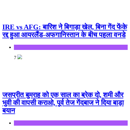
IRE vs AFG: बारिश ने बिगाड़ा खेल, बिना गेंद फेंके
रद्द हुआ आयरलैंड-अफगानिस्तान के बीच पहला वनडे
Sports
7
जसप्रीत बुमराह को एक साल का ब्रेक दो, शमी और
भुवी की वापसी कराओ, पूर्व तेज गेंदबाज ने दिया बाड़ा
बयान
Sports