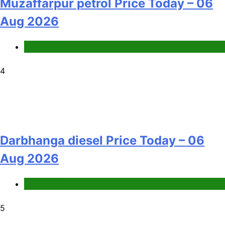
Muzaffarpur petrol Price Today – 06
Aug 2026
Fuel Price
4
Darbhanga diesel Price Today – 06
Aug 2026
Fuel Price
5