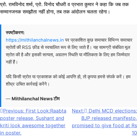
प्रो. रामविनोद शर्मा, प्रो. विनोद चौधरी व प्रभात कुमार ने कहा कि जब तक
सम्मानजनक समझौता नहीं होगा, तब तक आंदोलन चलता रहेगा।
स्पष्टीकरण:
https://mithilanchalnews.in
पर प्रकाशित कुछ समाचार विभिन्न समाचार
स्रोतों की RSS फ़ीड से स्वचालित रूप से लिए जाते हैं। यह सामग्री संबंधित मूल
स्रोत की है और इसकी सत्यता, अद्यतन स्थिति या मौलिकता के लिए हम जिम्मेदार
नहीं हैं।
यदि किसी स्रोत या प्रकाशक को कोई आपत्ति हो, तो कृपया हमसे संपर्क करें। हम
शीघ्र उचित कार्रवाई करेंगे।
—
Mithilanchal News टीम
Post
Previous:
First Look:Raabta
Next:
Delhi MCD elections:
poster release, Sushant and
BJP released manifesto,
navigation
kriti look awesome together
promised to give food at Rs
in poster.
10