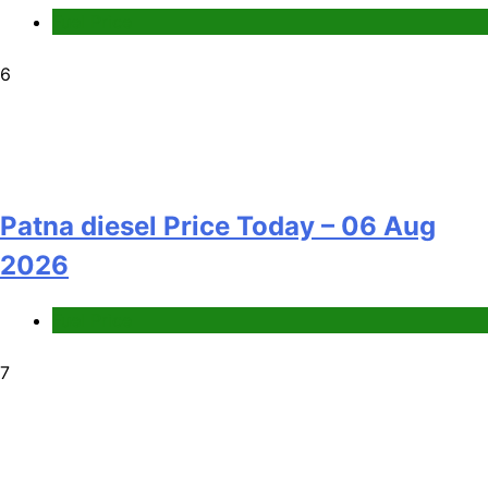
Fuel Price
6
Patna diesel Price Today – 06 Aug
2026
Fuel Price
7