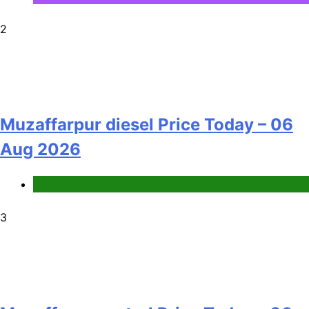
2
Muzaffarpur diesel Price Today – 06
Aug 2026
Fuel Price
3