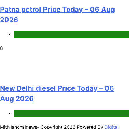
Patna petrol Price Today – 06 Aug
2026
Fuel Price
8
New Delhi diesel Price Today – 06
Aug 2026
Fuel Price
Mithilanchalnews- Copyright 2026 Powered By
Digital