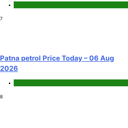
Fuel Price
7
Patna petrol Price Today – 06 Aug
2026
Fuel Price
8