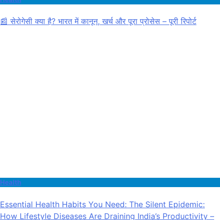
📰 सेरोगेसी क्या है? भारत में कानून, खर्च और पूरा प्रोसेस – पूरी रिपोर्ट
Health
Essential Health Habits You Need: The Silent Epidemic:
How Lifestyle Diseases Are Draining India’s Productivity –