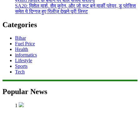
प्रशांत किशोर के बयान पर बोले संजय सरावगी
SA20: मिशेल मार्श, सैम कुरेन, और जो रूट बने मार्की प्लेयर, डु प्लेसिस
समेत ये दिग्गज हुए रिलीज़ देखने पूरी लिस्ट
Categories
Bihar
Fuel Price
Health
informatics
Lifestyle
Sports
Tech
Popular News
1