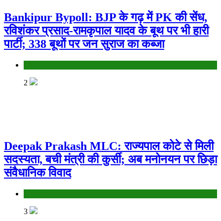
Bankipur Bypoll: BJP के गढ़ में PK की सेंध,
रविशंकर प्रसाद-रामकृपाल यादव के बूथ पर भी हारी
पार्टी; 338 बूथों पर जन सुराज का कब्जा
Bihar
2
Deepak Prakash MLC: राज्यपाल कोटे से मिली
सदस्यता, बची मंत्री की कुर्सी; अब मनोनयन पर छिड़ा
संवैधानिक विवाद
Bihar
3