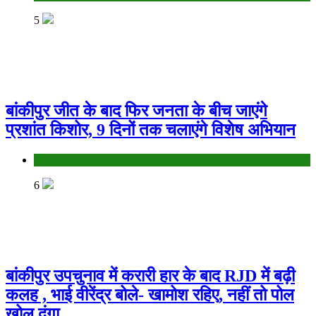
5
बांकीपुर जीत के बाद फिर जनता के बीच जाएंगे
प्रशांत किशोर, 9 दिनों तक चलाएंगे विशेष अभियान
Bihar
6
बांकीपुर उपचुनाव में करारी हार के बाद RJD में बढ़ी
कलह , भाई वीरेंद्र बोले- खामोश रहिए, नहीं तो पोल
खोल दूंगा