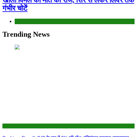
खोला विमल की मौत का राज, सिर से लेकर लिवर तक
गंभीर चोटें
Bihar
Trending News
Bihar