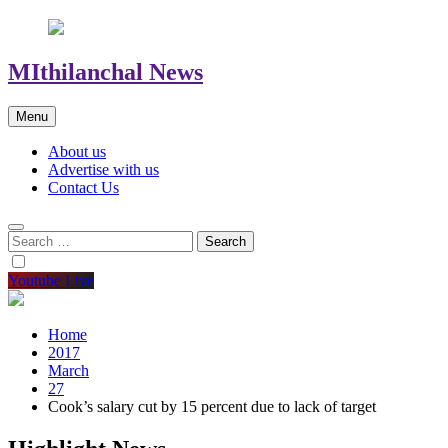
MIthilanchal News
Menu
About us
Advertise with us
Contact Us
Search
for:
Youtube Live
Home
2017
March
27
Cook’s salary cut by 15 percent due to lack of target