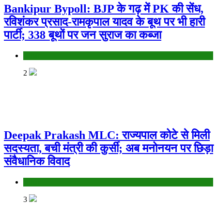
Bankipur Bypoll: BJP के गढ़ में PK की सेंध,
रविशंकर प्रसाद-रामकृपाल यादव के बूथ पर भी हारी
पार्टी; 338 बूथों पर जन सुराज का कब्जा
Bihar
2
Deepak Prakash MLC: राज्यपाल कोटे से मिली
सदस्यता, बची मंत्री की कुर्सी; अब मनोनयन पर छिड़ा
संवैधानिक विवाद
Bihar
3