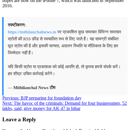
hopes are now on the iPhone 7, which was launched in September
2016.
स्पष्टीकरण:
https://mithilanchalnews.in
पर प्रकाशित कुछ समाचार विभिन्न समाचार
स्रोतों की RSS फ़ीड से स्वचालित रूप से लिए जाते हैं। यह सामग्री संबंधित
मूल स्रोत की है और इसकी सत्यता, अद्यतन स्थिति या मौलिकता के लिए हम
जिम्मेदार नहीं हैं।
यदि किसी स्रोत या प्रकाशक को कोई आपत्ति हो, तो कृपया हमसे संपर्क करें।
हम शीघ्र उचित कार्रवाई करेंगे।
—
Mithilanchal News टीम
Post
Previous:
BJP preparing for foundation day
Next:
The havoc of the criminals: Demand for four businessmen, 52
navigation
lakhs, said, give money for AK 47 in bihar
Leave a Reply