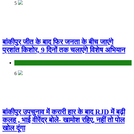
5
बांकीपुर जीत के बाद फिर जनता के बीच जाएंगे
प्रशांत किशोर, 9 दिनों तक चलाएंगे विशेष अभियान
Bihar
6
बांकीपुर उपचुनाव में करारी हार के बाद RJD में बढ़ी
कलह , भाई वीरेंद्र बोले- खामोश रहिए, नहीं तो पोल
खोल दूंगा