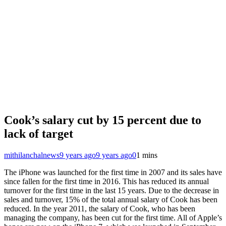
Cook’s salary cut by 15 percent due to
lack of target
mithilanchalnews
9 years ago
9 years ago
0
1 mins
The iPhone was launched for the first time in 2007 and its sales have
since fallen for the first time in 2016. This has reduced its annual
turnover for the first time in the last 15 years. Due to the decrease in
sales and turnover, 15% of the total annual salary of Cook has been
reduced. In the year 2011, the salary of Cook, who has been
managing the company, has been cut for the first time. All of Apple’s