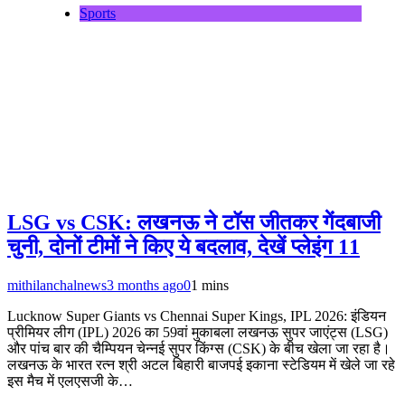
Sports
LSG vs CSK: लखनऊ ने टॉस जीतकर गेंदबाजी
चुनी, दोनों टीमों ने किए ये बदलाव, देखें प्लेइंग 11
mithilanchalnews
3 months ago
0
1 mins
Lucknow Super Giants vs Chennai Super Kings, IPL 2026: इंडियन
प्रीमियर लीग (IPL) 2026 का 59वां मुकाबला लखनऊ सुपर जाएंट्स (LSG)
और पांच बार की चैम्पियन चेन्नई सुपर किंग्स (CSK) के बीच खेला जा रहा है।
लखनऊ के भारत रत्न श्री अटल बिहारी बाजपई इकाना स्टेडियम में खेले जा रहे
इस मैच में एलएसजी के…