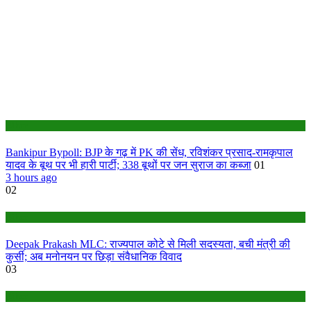
Bihar
Bankipur Bypoll: BJP के गढ़ में PK की सेंध, रविशंकर प्रसाद-रामकृपाल
यादव के बूथ पर भी हारी पार्टी; 338 बूथों पर जन सुराज का कब्जा
01
3 hours ago
02
Bihar
Deepak Prakash MLC: राज्यपाल कोटे से मिली सदस्यता, बची मंत्री की
कुर्सी; अब मनोनयन पर छिड़ा संवैधानिक विवाद
03
Bihar