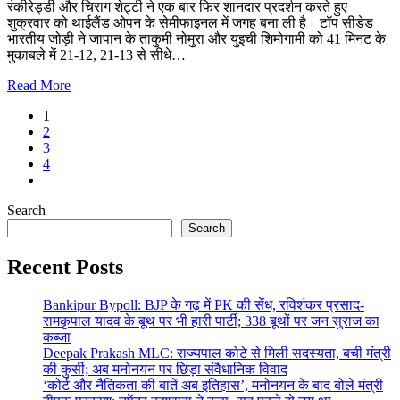
रंकीरेड्डी और चिराग शेट्टी ने एक बार फिर शानदार प्रदर्शन करते हुए
शुक्रवार को थाईलैंड ओपन के सेमीफाइनल में जगह बना ली है। टॉप सीडेड
भारतीय जोड़ी ने जापान के ताकुमी नोमुरा और युइची शिमोगामी को 41 मिनट के
मुकाबले में 21-12, 21-13 से सीधे…
Read More
1
2
3
4
Search
Search
Recent Posts
Bankipur Bypoll: BJP के गढ़ में PK की सेंध, रविशंकर प्रसाद-
रामकृपाल यादव के बूथ पर भी हारी पार्टी; 338 बूथों पर जन सुराज का
कब्जा
Deepak Prakash MLC: राज्यपाल कोटे से मिली सदस्यता, बची मंत्री
की कुर्सी; अब मनोनयन पर छिड़ा संवैधानिक विवाद
‘कोर्ट और नैतिकता की बातें अब इतिहास’, मनोनयन के बाद बोले मंत्री