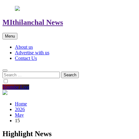
MIthilanchal News
Menu
About us
Advertise with us
Contact Us
Search
for:
Youtube Live
Home
2026
May
15
Highlight News