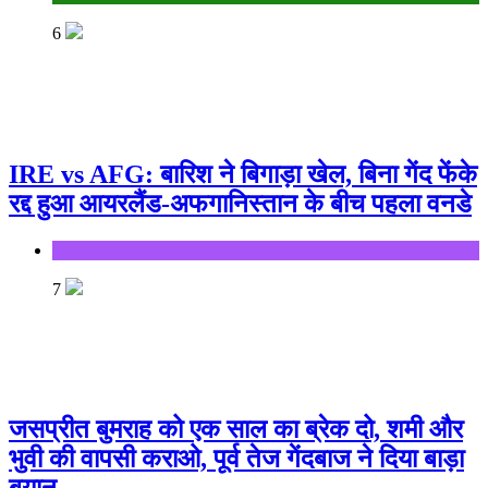
6
IRE vs AFG: बारिश ने बिगाड़ा खेल, बिना गेंद फेंके
रद्द हुआ आयरलैंड-अफगानिस्तान के बीच पहला वनडे
Sports
7
जसप्रीत बुमराह को एक साल का ब्रेक दो, शमी और
भुवी की वापसी कराओ, पूर्व तेज गेंदबाज ने दिया बाड़ा
बयान