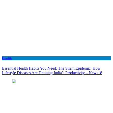
Health
Essential Health Habits You Need: The Silent Epidemic: How
Lifestyle Diseases Are Draining India’s Productivity – News18