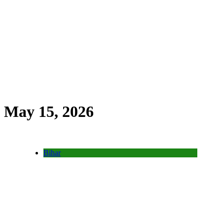
May 15, 2026
Bihar